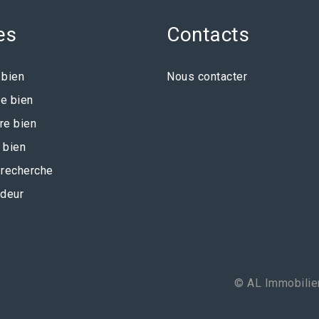
es
Contacts
 bien
Nous contacter
e bien
re bien
 bien
recherche
deur
© AL Immobilier