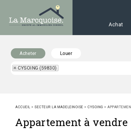
Achat
Acheter
Louer
CYSOING (59830)
ACCUEIL
>
SECTEUR LA MADELEINOISE
>
CYSOING
>
APPARTEMEN
Appartement à vendre