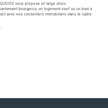
RCQUOISE vous propose un large choix
ppartement bourgeois, un logement neuf ou un bien à
tact avec nos conseillers immobiliers dans le cadre
 :