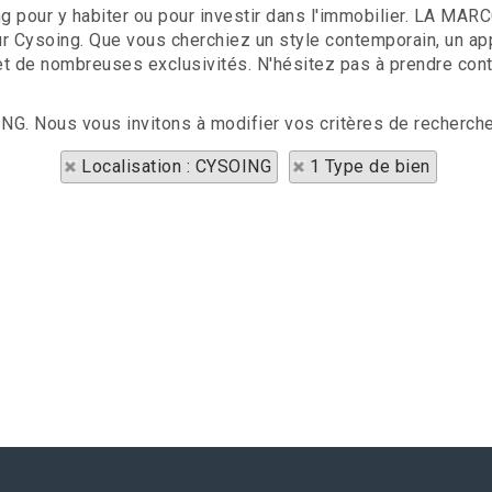
 pour y habiter ou pour investir dans l'immobilier. LA MA
 sur Cysoing. Que vous cherchiez un style contemporain, un a
é et de nombreuses exclusivités. N'hésitez pas à prendre con
ING. Nous vous invitons à modifier vos critères de recherche
Localisation : CYSOING
1 Type de bien