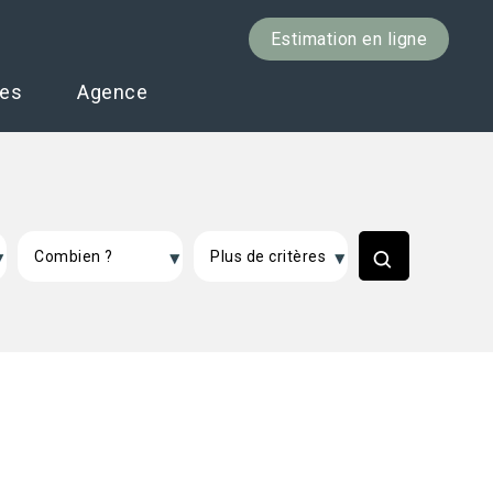
Estimation en ligne
ces
Agence