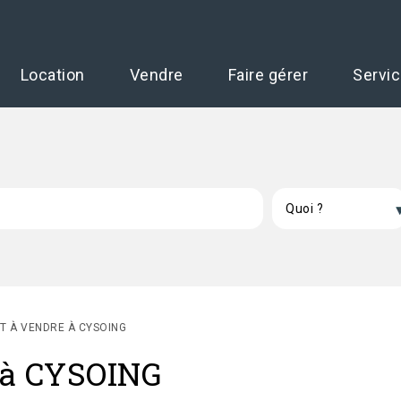
Location
Vendre
Faire gérer
Servi
T À VENDRE À CYSOING
 à CYSOING