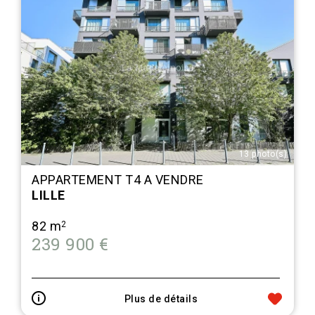
13 photo(s)
APPARTEMENT T4 A VENDRE
LILLE
82 m
2
239 900 €
Plus de détails