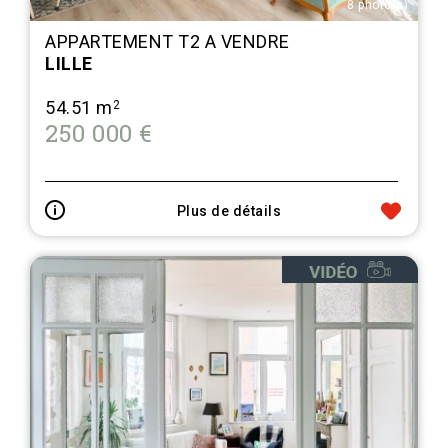
8 photo(s)
APPARTEMENT T2 A VENDRE
LILLE
54.51 m
2
250 000 €
Plus de détails