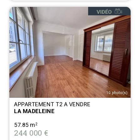
10 photo(s)
APPARTEMENT T2 A VENDRE
LA MADELEINE
57.85 m
2
244 000 €