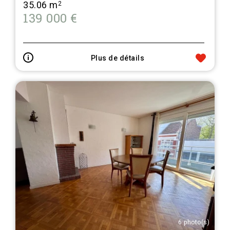
35.06 m
2
139 000 €
Plus de détails
6 photo(s)