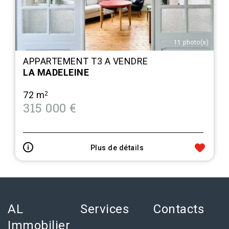
11 photo(s)
APPARTEMENT T3 A VENDRE
LA MADELEINE
72 m
2
315 000 €
Plus de détails
AL
Services
Contacts
Immobilier