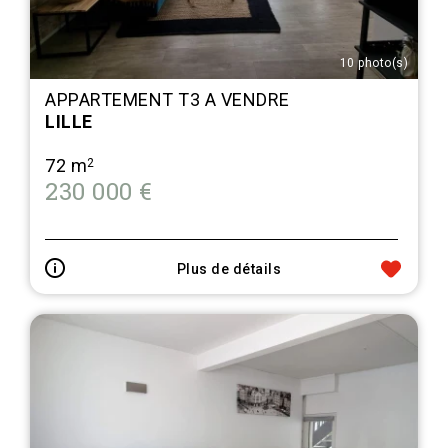
10 photo(s)
APPARTEMENT T3 A VENDRE
LILLE
72 m
2
230 000 €
Plus de détails