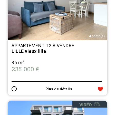
4 photo(s)
APPARTEMENT T2 A VENDRE
LILLE vieux lille
36 m
2
235 000 €
Plus de détails