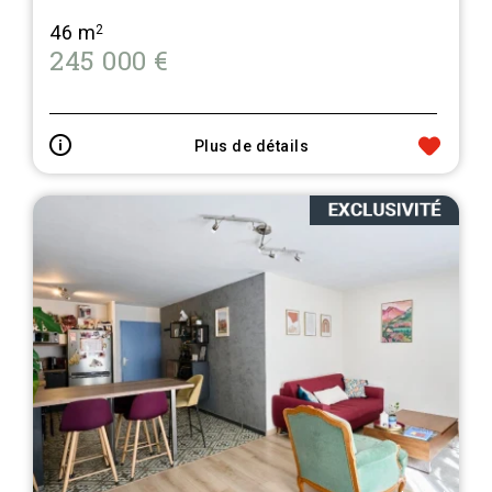
46 m
2
245 000 €
Plus de détails