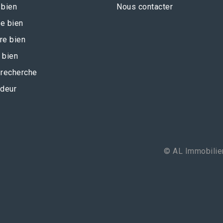
 bien
Nous contacter
e bien
re bien
 bien
recherche
deur
© AL Immobilier