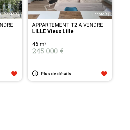
13 photo(s)
8 photo(s)
ENDRE
APPARTEMENT T2 A VENDRE
LILLE Vieux Lille
46 m
2
245 000 €
Plus de détails