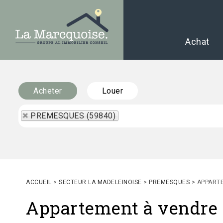
Achat
Acheter
Louer
PREMESQUES (59840)
ACCUEIL
>
SECTEUR LA MADELEINOISE
>
PREMESQUES
>
APPART
Appartement à vendr