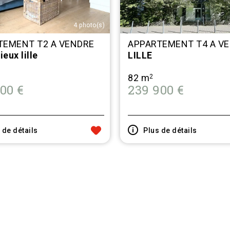
4 photo(s)
TEMENT T2 A VENDRE
APPARTEMENT T4 A V
ieux lille
LILLE
82 m
2
00 €
239 900 €
 de détails
Plus de détails