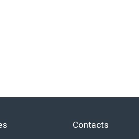
es
Contacts