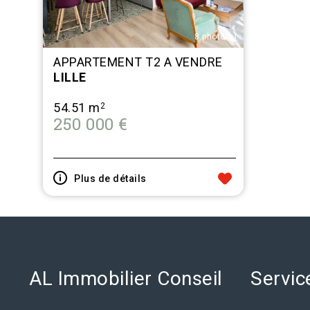
8 photo(s)
APPARTEMENT T2 A VENDRE
LILLE
54.51 m
2
250 000 €
Plus de détails
AL Immobilier Conseil
Servic