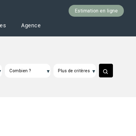
Estimation en ligne
ces
Agence