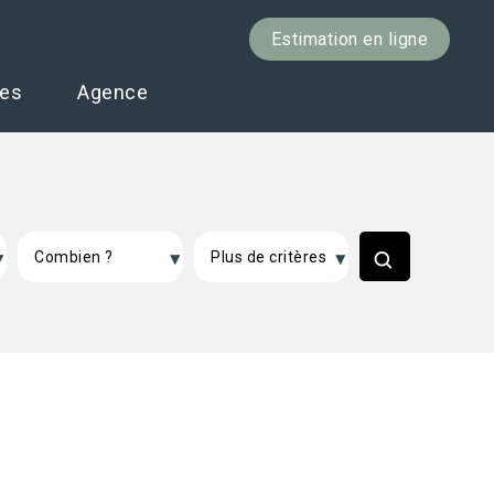
Estimation en ligne
ces
Agence