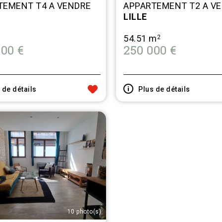
TEMENT T4 A VENDRE
APPARTEMENT T2 A V
LILLE
54.51 m
2
00 €
250 000 €
 de détails
Plus de détails
10 photo(s)