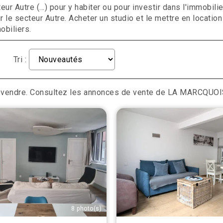
ur Autre (...) pour y habiter ou pour investir dans l'immob
 le secteur Autre. Acheter un studio et le mettre en locatio
obiliers.
Tri :
à vendre. Consultez les annonces de vente de LA MARCQUOI
8 photo(s)