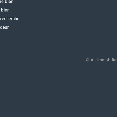
re bien
 bien
recherche
deur
© AL Immobilier