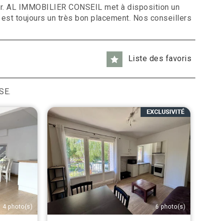
ilier. AL IMMOBILIER CONSEIL met à disposition un
n est toujours un très bon placement. Nos conseillers
Liste des favoris
SE.
4 photo(s)
6 photo(s)