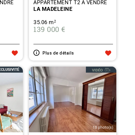
ENDRE
APPARTEMENT T2 A VENDRE
LA MADELEINE
35.06 m
2
139 000 €
Plus de détails
8 photo(s)
10 photo(s)