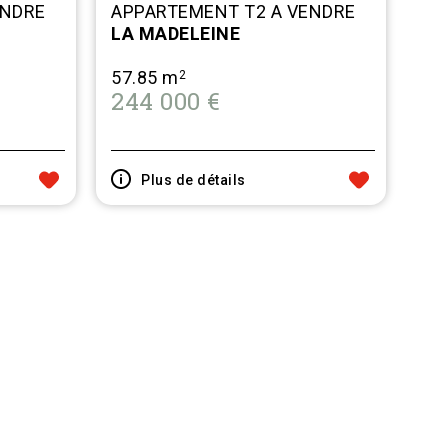
ENDRE
APPARTEMENT T2 A VENDRE
LA MADELEINE
57.85 m
2
244 000 €
Plus de détails