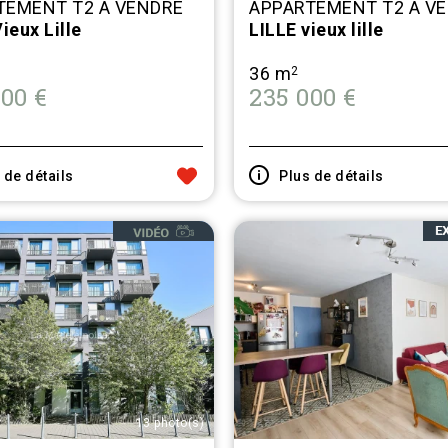
TEMENT T2 A VENDRE
APPARTEMENT T2 A V
ieux Lille
LILLE vieux lille
36 m
2
00 €
235 000 €
 de détails
Plus de détails
13 photo(s)