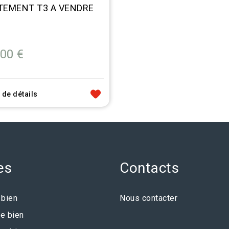
TEMENT T3 A VENDRE
00 €
 de détails
es
Contacts
 bien
Nous contacter
e bien