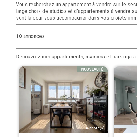
Vous recherchez un appartement à vendre sur le secte
large choix de studios et d'appartements à vendre sur
sont là pour vous accompagner dans vos projets imm
10
annonces
Découvrez nos appartements, maisons et parkings 
6 photo(s)