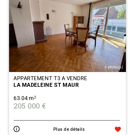
6 photo(s)
APPARTEMENT T3 A VENDRE
LA MADELEINE ST MAUR
63.04 m
2
205 000 €
Plus de détails