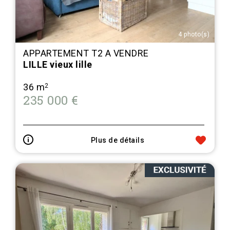
4 photo(s)
APPARTEMENT T2 A VENDRE
LILLE vieux lille
36 m
2
235 000 €
Plus de détails