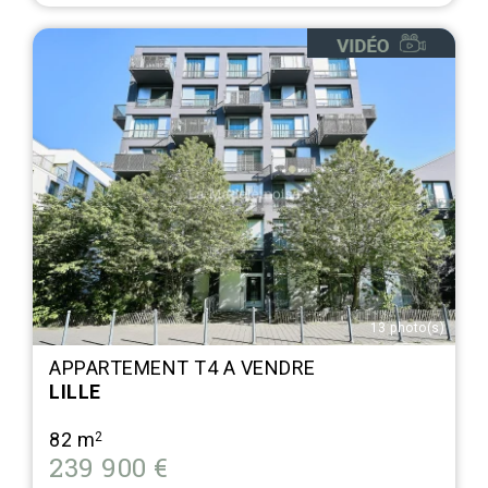
13 photo(s)
APPARTEMENT T4 A VENDRE
LILLE
82 m
2
239 900 €