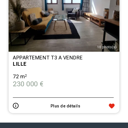
10 photo(s)
APPARTEMENT T3 A VENDRE
LILLE
72 m
2
230 000 €
Plus de détails