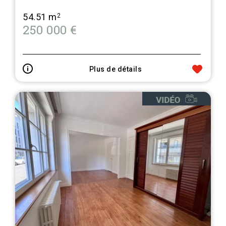
54.51 m
2
250 000 €
Plus de détails