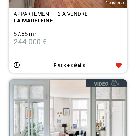
10 photo(s)
APPARTEMENT T2 A VENDRE
LA MADELEINE
57.85 m
2
244 000 €
Plus de détails