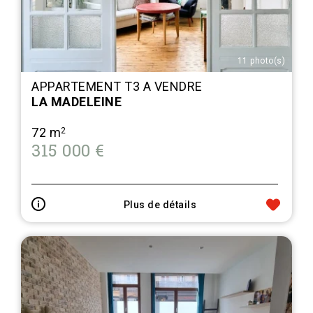
11 photo(s)
APPARTEMENT T3 A VENDRE
LA MADELEINE
72 m
2
315 000 €
Plus de détails