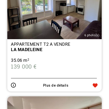
6 photo(s)
APPARTEMENT T2 A VENDRE
LA MADELEINE
35.06 m
2
139 000 €
Plus de détails