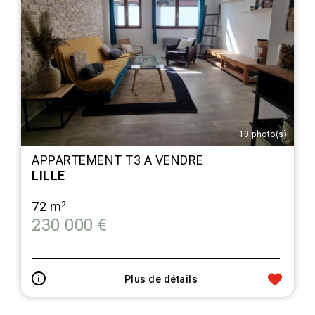
10 photo(s)
APPARTEMENT T3 A VENDRE
LILLE
72 m
2
230 000 €
Plus de détails