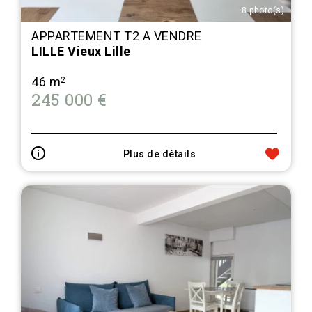
8 photo(s)
APPARTEMENT T2 A VENDRE
LILLE Vieux Lille
46 m
2
245 000 €
Plus de détails