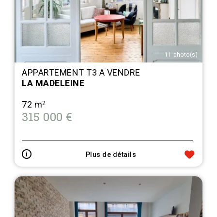
11 photo(s)
APPARTEMENT T3 A VENDRE
LA MADELEINE
72 m
2
315 000 €
Plus de détails