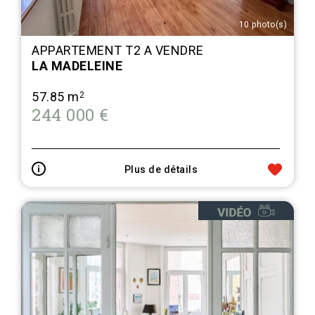
10 photo(s)
APPARTEMENT T2 A VENDRE
LA MADELEINE
57.85 m
2
244 000 €
Plus de détails