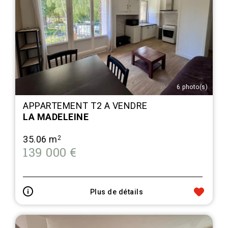
6 photo(s)
APPARTEMENT T2 A VENDRE
LA MADELEINE
35.06 m
2
139 000 €
Plus de détails