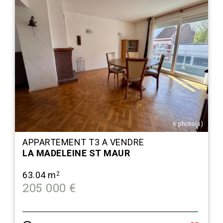
6 photo(s)
APPARTEMENT T3 A VENDRE
LA MADELEINE ST MAUR
63.04 m
2
205 000 €