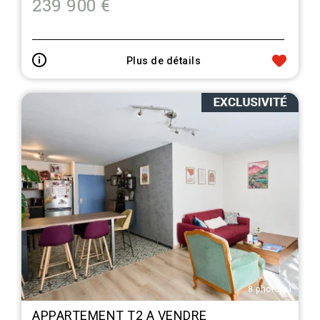
239 900 €
Plus de détails
8 photo(s)
APPARTEMENT T2 A VENDRE