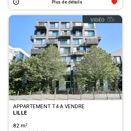
Plus de détails
13 photo(s)
APPARTEMENT T4 A VENDRE
LILLE
82 m
2