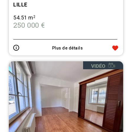
LILLE
54.51 m
2
250 000 €
Plus de détails