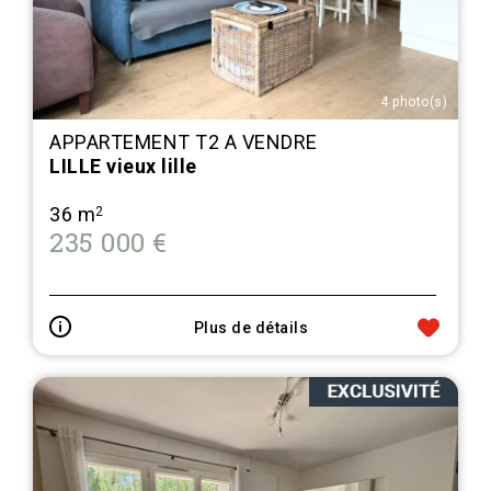
4 photo(s)
APPARTEMENT T2 A VENDRE
LILLE vieux lille
36 m
2
235 000 €
Plus de détails