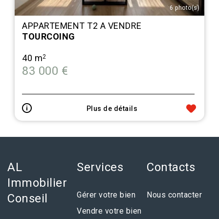
6 photo(s)
APPARTEMENT T2 A VENDRE
TOURCOING
40 m
2
83 000 €
Plus de détails
AL
Services
Contacts
Immobilier
Gérer votre bien
Nous contacter
Conseil
Vendre votre bien