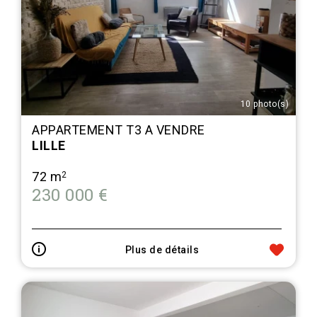
10 photo(s)
APPARTEMENT T3 A VENDRE
LILLE
72 m
2
230 000 €
Plus de détails