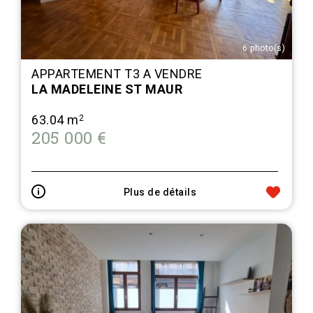
6 photo(s)
APPARTEMENT T3 A VENDRE
LA MADELEINE ST MAUR
63.04 m
2
205 000 €
Plus de détails