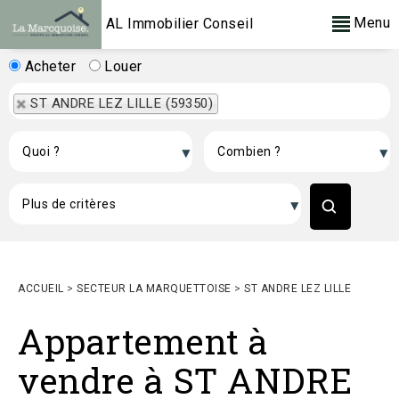
Menu
AL Immobilier Conseil
Acheter
Louer
ST ANDRE LEZ LILLE (59350)
ACCUEIL
>
SECTEUR LA MARQUETTOISE
>
ST ANDRE LEZ LILLE
Appartement à
vendre à ST ANDRE