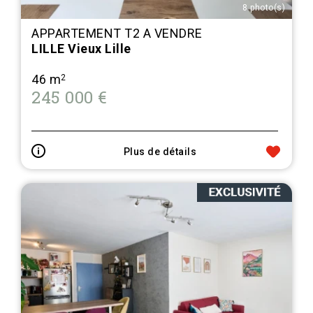
8 photo(s)
APPARTEMENT T2 A VENDRE
LILLE Vieux Lille
46 m
2
245 000 €
Plus de détails