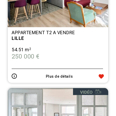
8 photo(s)
APPARTEMENT T2 A VENDRE
LILLE
54.51 m
2
250 000 €
Plus de détails