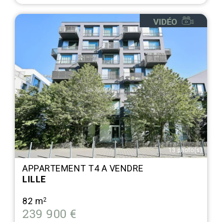
13 photo(s)
APPARTEMENT T4 A VENDRE
LILLE
82 m
2
239 900 €