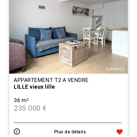
4 photo(s)
APPARTEMENT T2 A VENDRE
LILLE vieux lille
36 m
2
235 000 €
Plus de détails