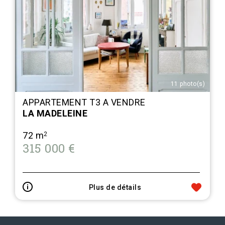
11 photo(s)
APPARTEMENT T3 A VENDRE
LA MADELEINE
72 m
2
315 000 €
Plus de détails