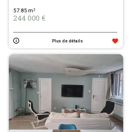
57.85 m
2
244 000 €
Plus de détails