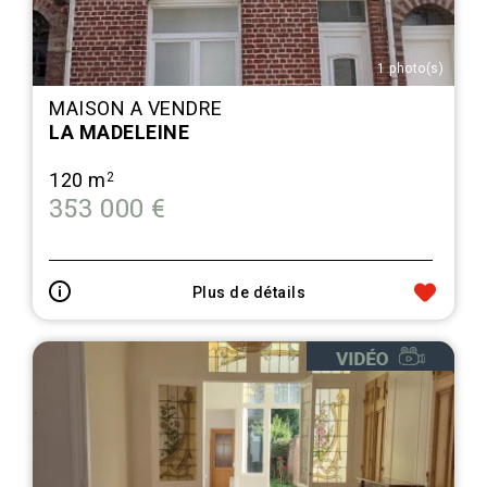
1 photo(s)
MAISON A VENDRE
LA MADELEINE
120 m
2
353 000 €
Plus de détails