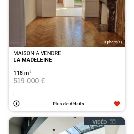
8 photo(s)
MAISON A VENDRE
LA MADELEINE
118 m
2
519 000 €
Plus de détails