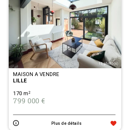
11 photo(s)
MAISON A VENDRE
LILLE
170 m
2
799 000 €
Plus de détails