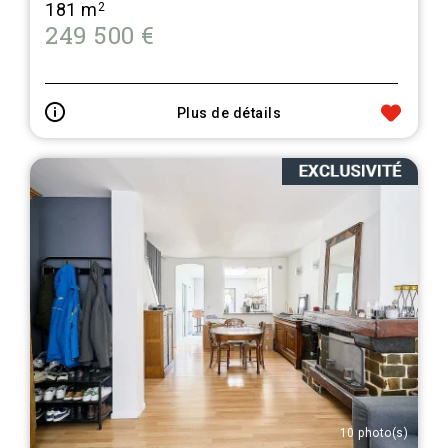
181 m
2
249 500 €
Plus de détails
10 photo(s)