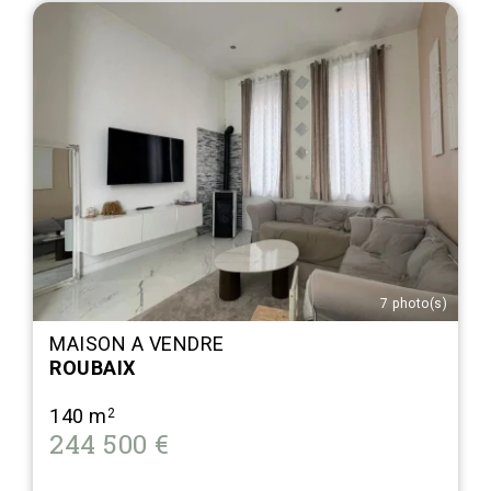
7 photo(s)
MAISON A VENDRE
ROUBAIX
140 m
2
244 500 €