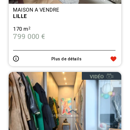
MAISON A VENDRE
LILLE
170 m
2
799 000 €
Plus de détails