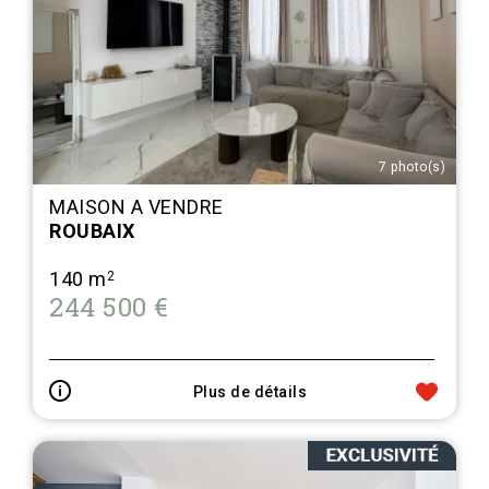
7 photo(s)
MAISON A VENDRE
ROUBAIX
140 m
2
244 500 €
Plus de détails