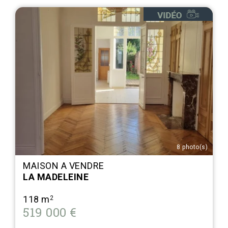
8 photo(s)
MAISON A VENDRE
LA MADELEINE
118 m
2
519 000 €