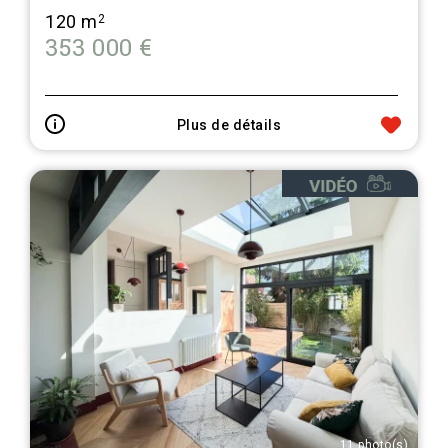
120 m
2
353 000 €
Plus de détails
11 photo(s)