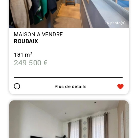
16 photo(s)
MAISON A VENDRE
ROUBAIX
181 m
2
249 500 €
Plus de détails