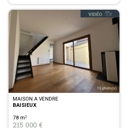
13 photo(s)
MAISON A VENDRE
BAISIEUX
78 m
2
215 000 €