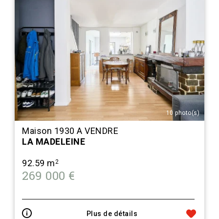
10 photo(s)
Maison 1930 A VENDRE
LA MADELEINE
92.59 m
2
269 000 €
Plus de détails