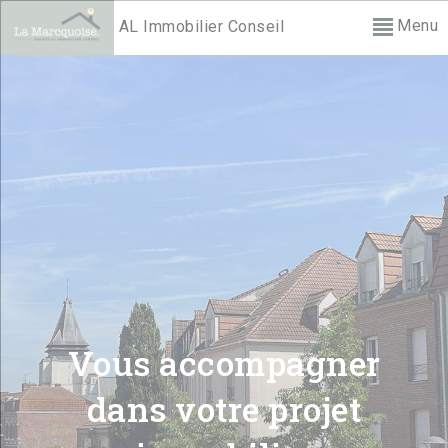
Menu
AL Immobilier Conseil
Vous accompagner
dans votre projet