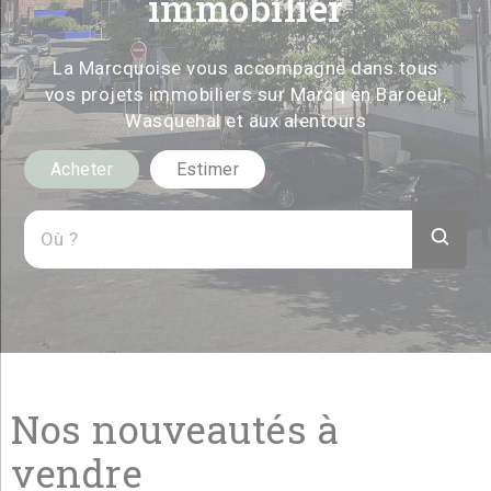
immobilier
La Marcquoise vous accompagne dans tous
vos projets immobiliers sur Marcq en Baroeul,
Wasquehal et aux alentours
Acheter
Estimer
Nos nouveautés à
vendre