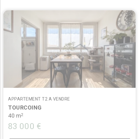
APPARTEMENT T2 A VENDRE
TOURCOING
2
40 m
83 000 €