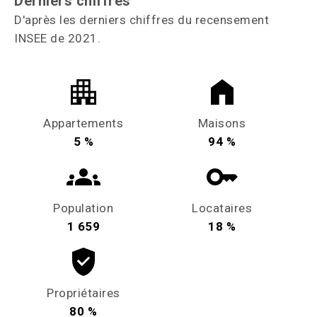
Derniers chiffres
D'après les derniers chiffres du recensement
INSEE de 2021.
Appartements
Maisons
5 %
94 %
Population
Locataires
1 659
18 %
Propriétaires
80 %