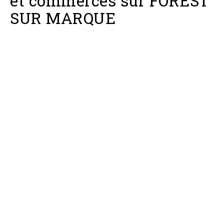
et commerces sur FOREST
SUR MARQUE