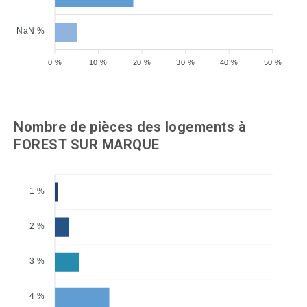
NaN %
0 %
10 %
20 %
30 %
40 %
50 %
Nombre de pièces des logements à
FOREST SUR MARQUE
1 %
2 %
3 %
4 %