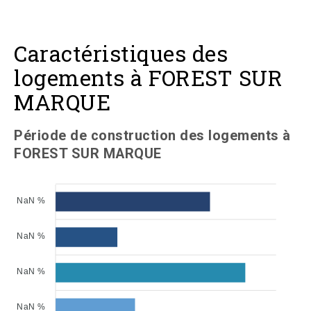
Caractéristiques des
logements à FOREST SUR
MARQUE
Période de construction des logements à
FOREST SUR MARQUE
NaN %
NaN %
NaN %
NaN %