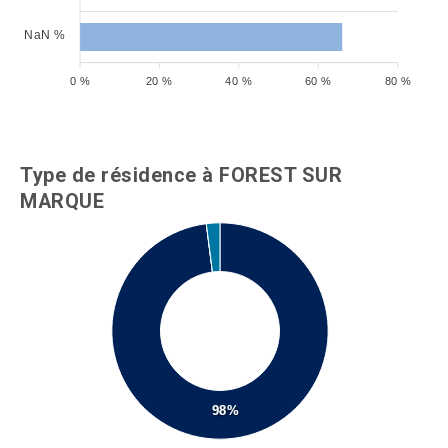
NaN %
0 %
20 %
40 %
60 %
80 %
Type de résidence à FOREST SUR
MARQUE
98%