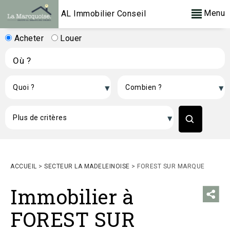
Menu
AL Immobilier Conseil
Acheter
Louer
ACCUEIL
>
SECTEUR LA MADELEINOISE
>
FOREST SUR MARQUE
Immobilier à
FOREST SUR