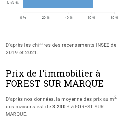
NaN %
0 %
20 %
40 %
60 %
80 %
D'après les chiffres des recensements INSEE de
2019 et 2021.
Prix de l'immobilier à
FOREST SUR MARQUE
2
D'après nos données, la moyenne des prix au m
des maisons est de
3 230
€ à FOREST SUR
MARQUE.