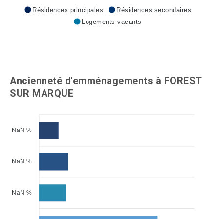
Résidences principales
Résidences secondaires
Logements vacants
Ancienneté d'emménagements à FOREST
SUR MARQUE
NaN %
NaN %
NaN %