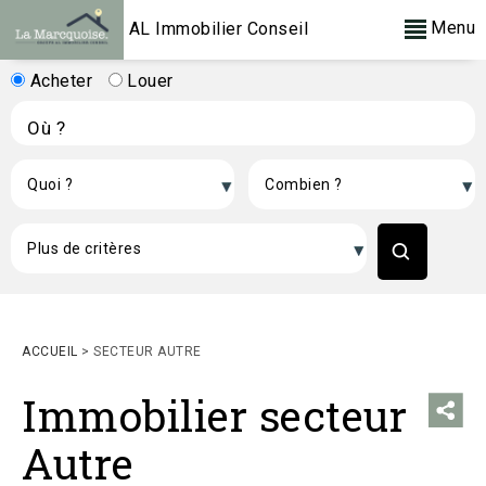
Menu
AL Immobilier Conseil
Acheter
Louer
ACCUEIL
>
SECTEUR AUTRE
Immobilier secteur
Autre