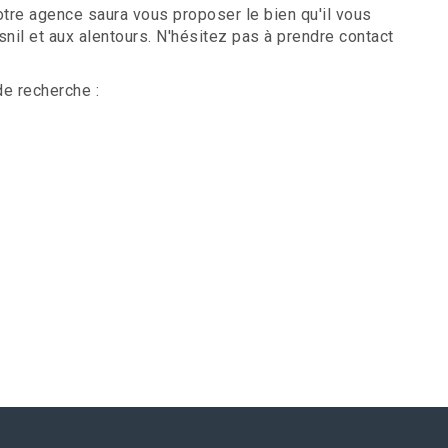
otre agence saura vous proposer le bien qu'il vous
il et aux alentours. N'hésitez pas à prendre contact
de recherche :