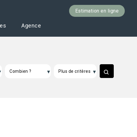
Estimation en ligne
ces
Agence