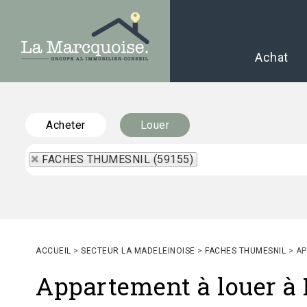
Achat
Acheter
Louer
FACHES THUMESNIL (59155)
ACCUEIL
>
SECTEUR LA MADELEINOISE
>
FACHES THUMESNIL
>
AP
Appartement à louer 