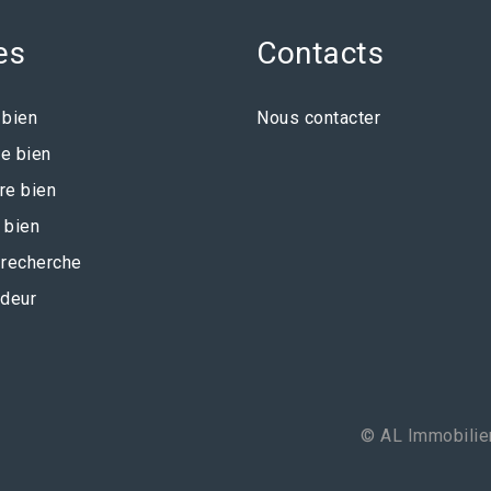
es
Contacts
 bien
Nous contacter
e bien
re bien
 bien
recherche
deur
© AL Immobilier