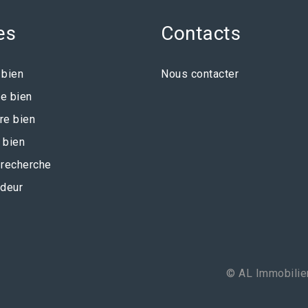
es
Contacts
 bien
Nous contacter
e bien
re bien
 bien
recherche
deur
© AL Immobilier