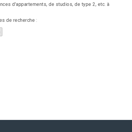
es d'appartements, de studios, de type 2, etc. à
es de recherche :
n