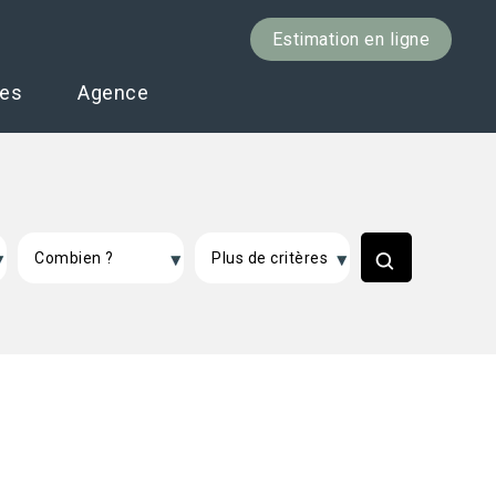
Estimation en ligne
ces
Agence