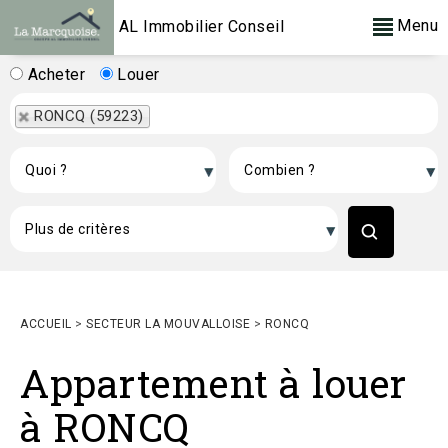
Menu
AL Immobilier Conseil
Acheter
Louer
RONCQ (59223)
ACCUEIL
>
SECTEUR LA MOUVALLOISE
>
RONCQ
Appartement à louer
à RONCQ