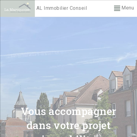
Menu
AL Immobilier Conseil
Vous accompagner
dans votre projet