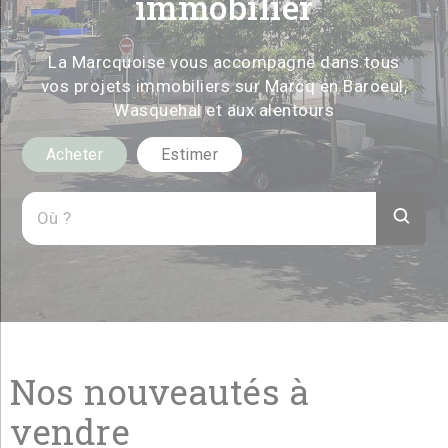
immobilier
La Marcquoise vous accompagne dans tous
vos projets immobiliers sur Marcq en Baroeul,
Wasquehal et aux alentours
Acheter
Estimer
Nos nouveautés à
vendre