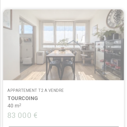
APPARTEMENT T2 A VENDRE
TOURCOING
2
40 m
83 000 €